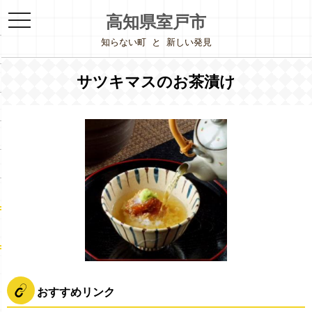
toggle
高知県室戸市
navigation
知らない町
と
新しい発見
サツキマスのお茶漬け
おすすめリンク