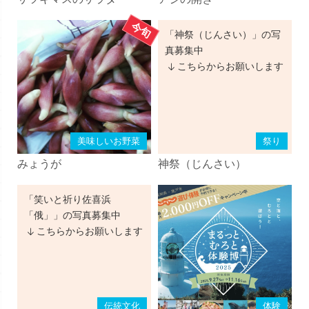
「神祭（じんさい）」の写
真募集中
こちらからお願いします
美味しいお野菜
祭り
みょうが
神祭（じんさい）
「笑いと祈り佐喜浜
「俄」」の写真募集中
こちらからお願いします
伝統文化
体験