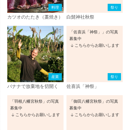
料理
祭り
カツオのたたき（藁焼き）
白髭神社秋祭
「佐喜浜「神祭」」の写真
募集中
こちらからお願いします
産業
祭り
バナナで放棄地を切開く
佐喜浜「神祭」
「羽根八幡宮秋祭」の写真
「御田八幡宮秋祭」の写真
募集中
募集中
こちらからお願いします
こちらからお願いします