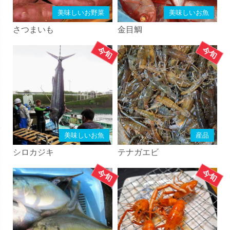
美味しいお野菜
美味しいお魚
さつまいも
金目鯛
美味しいお魚
産品
シロカジキ
テナガエビ