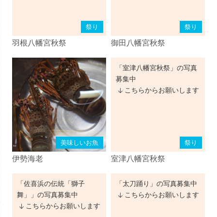
祭り
祭り
羽根八幡宮秋祭
御田八幡宮秋祭
「室津八幡宮秋祭」の写真
募集中
こちらからお願いします
美味しいお魚
祭り
伊勢海老
室津八幡宮秋祭
「佐喜浜の伝統「獅子
「太刀踊り」の写真募集中
舞」」の写真募集中
こちらからお願いします
こちらからお願いします