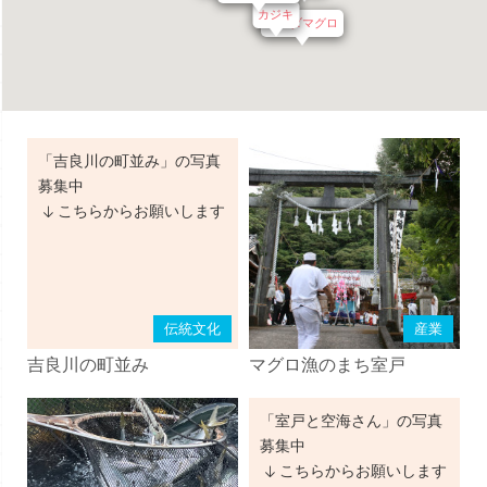
カジキ
キハダマグロ
「吉良川の町並み」の写真
募集中
こちらからお願いします
伝統文化
産業
吉良川の町並み
マグロ漁のまち室戸
「室戸と空海さん」の写真
募集中
こちらからお願いします