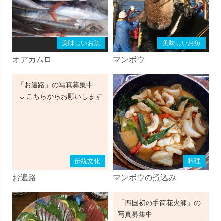
美味しいお魚
美味しいお魚
オアカムロ
マンボウ
「お遍路」の写真募集中
こちらからお願いします
伝統文化
料理
お遍路
マンボウの煮込み
「四国初の手筒花火師」の
写真募集中