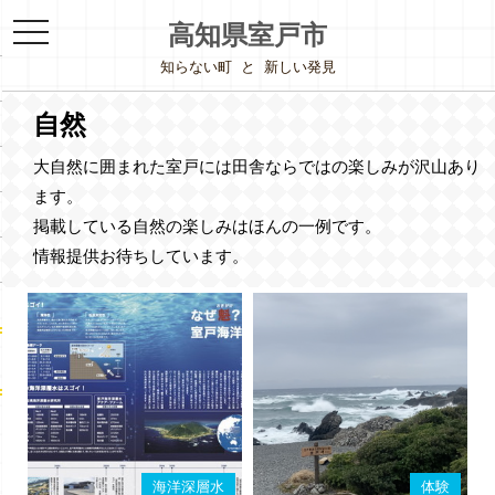
toggle
高知県室戸市
navigation
知らない町
と
新しい発見
自然
大自然に囲まれた室戸には田舎ならではの楽しみが沢山あり
ます。
掲載している自然の楽しみはほんの一例です。
情報提供お待ちしています。
海洋深層水
体験