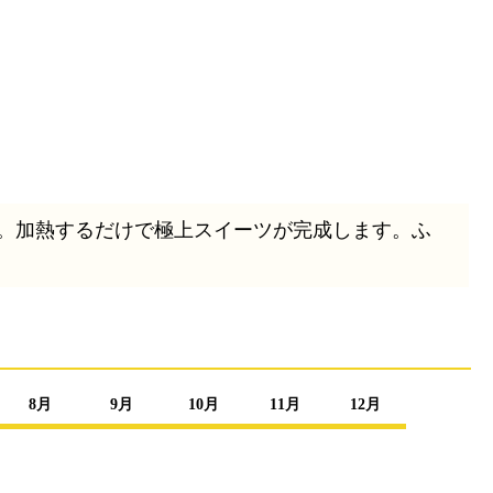
。加熱するだけで極上スイーツが完成します。ふ
8月
9月
10月
11月
12月