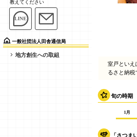
教えてください
LINE
一般社団法人田舎通信局
地方創生への取組
室戸といえ
るさと納税
旬の時期
1月
「さつま