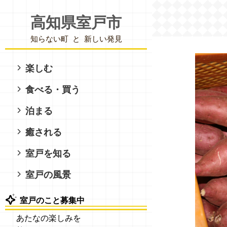
高知県室戸市
知らない町
と
新しい発見
楽しむ
食べる・買う
泊まる
癒される
室戸を知る
室戸の風景
室戸のこと募集中
あたなの楽しみを