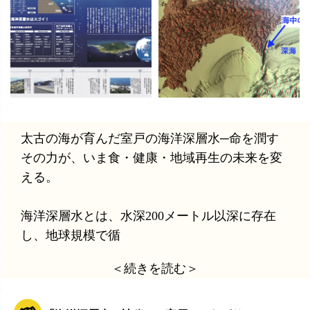
太古の海が育んだ室戸の海洋深層水─命を潤す
その力が、いま食・健康・地域再生の未来を変
える。
海洋深層水とは、水深200メートル以深に存在
し、地球規模で循
＜続きを読む＞