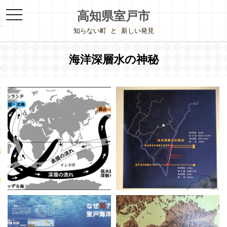
toggle
高知県室戸市
navigation
知らない町
と
新しい発見
海洋深層水の神秘